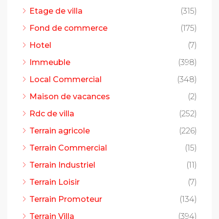
Etage de villa
(315)
Fond de commerce
(175)
Hotel
(7)
Immeuble
(398)
Local Commercial
(348)
Maison de vacances
(2)
Rdc de villa
(252)
Terrain agricole
(226)
Terrain Commercial
(15)
Terrain Industriel
(11)
Terrain Loisir
(7)
Terrain Promoteur
(134)
Terrain Villa
(394)