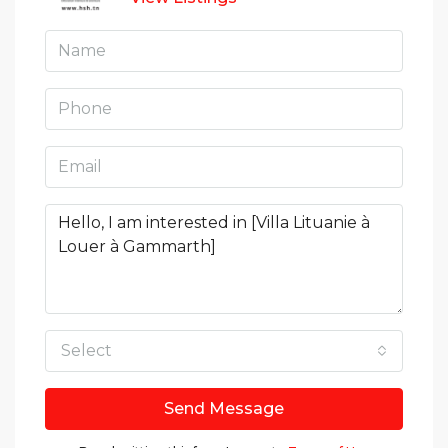
Select
Send Message