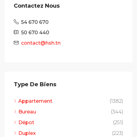
Contactez Nous
54 670 670
50 670 440
contact@hsh.tn
Type De Biens
Appartement
(1382)
Bureau
(344)
Dépot
(251)
Duplex
(223)