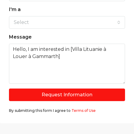
I'm a
Select
Message
Request Information
By submitting this form I agree to
Terms of Use