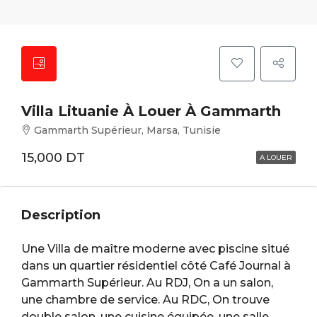
Villa Lituanie À Louer À Gammarth
Gammarth Supérieur, Marsa, Tunisie
15,000 DT
A LOUER
Description
Une Villa de maître moderne avec piscine situé
dans un quartier résidentiel côté Café Journal à
Gammarth Supérieur. Au RDJ, On a un salon,
une chambre de service. Au RDC, On trouve
double salon, une cuisine équipée, une salle