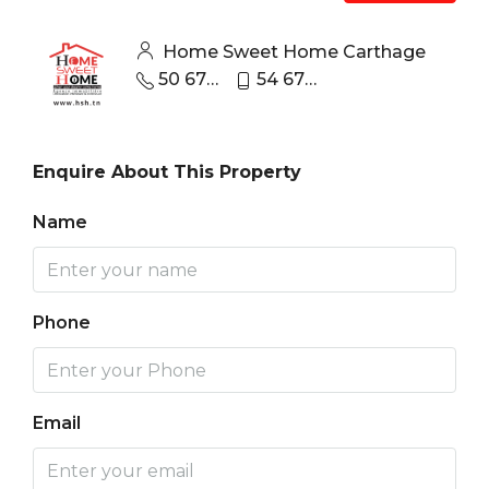
Home Sweet Home Carthage
50 670 440
54 670 670
Enquire About This Property
Name
Phone
Email