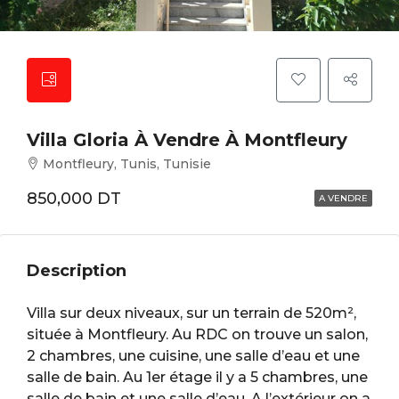
Villa Gloria À Vendre À Montfleury
Montfleury, Tunis, Tunisie
850,000 DT
A VENDRE
Description
Villa sur deux niveaux, sur un terrain de 520m²,
située à Montfleury. Au RDC on trouve un salon,
2 chambres, une cuisine, une salle d’eau et une
salle de bain. Au 1er étage il y a 5 chambres, une
salle de bain et une salle d’eau. A l’extérieur on a