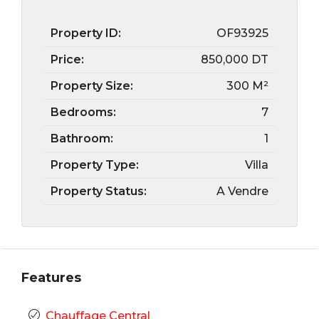
Property ID:
OF93925
Price:
850,000 DT
Property Size:
300 M²
Bedrooms:
7
Bathroom:
1
Property Type:
Villa
Property Status:
A Vendre
Features
Chauffage Central