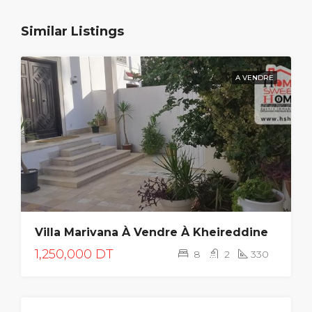
Similar Listings
A VENDRE
Villa Marivana À Vendre À Kheireddine
1,250,000 DT
8
2
330