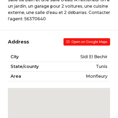
un jardin, un garage pour 2 voitures, une cuisine
externe, une salle d’eau et 2 débarras. Contacter
l’agent: 56370640
Address
Open on Google Maps
City
Sidi El Bechir
State/county
Tunis
Area
Monfleury