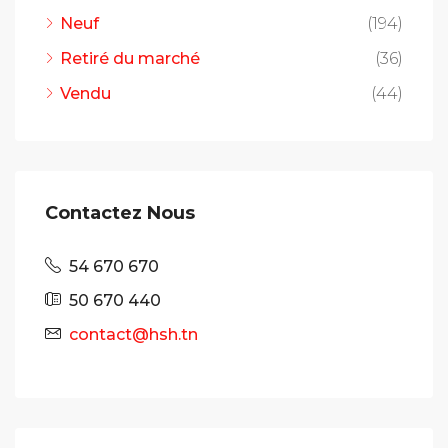
Neuf
(194)
Retiré du marché
(36)
Vendu
(44)
Contactez Nous
54 670 670
50 670 440
contact@hsh.tn