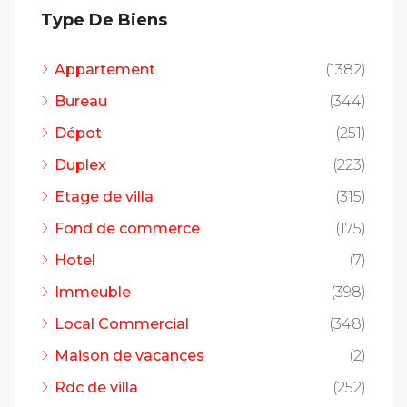
Type De Biens
Appartement
(1382)
Bureau
(344)
Dépot
(251)
Duplex
(223)
Etage de villa
(315)
Fond de commerce
(175)
Hotel
(7)
Immeuble
(398)
Local Commercial
(348)
Maison de vacances
(2)
Rdc de villa
(252)