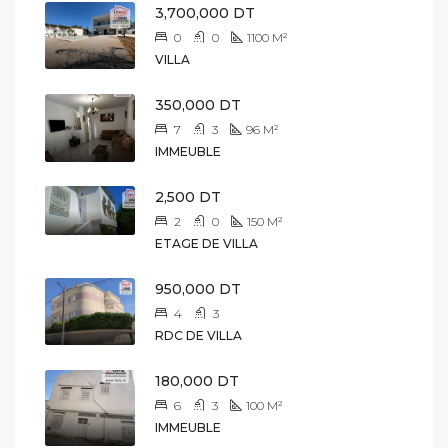
3,700,000 DT
0
0
1100
M²
VILLA
350,000 DT
7
3
96
M²
IMMEUBLE
2,500 DT
2
0
150
M²
ETAGE DE VILLA
950,000 DT
4
3
RDC DE VILLA
180,000 DT
6
3
100
M²
IMMEUBLE