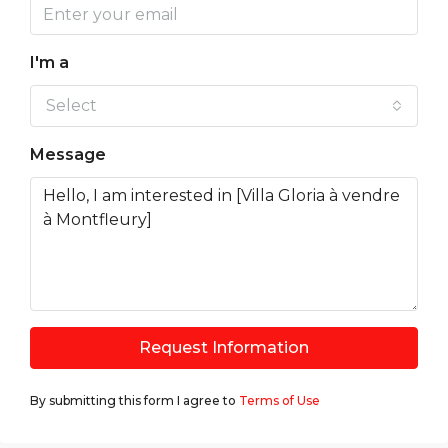
I'm a
Select
Message
Request Information
By submitting this form I agree to
Terms of Use