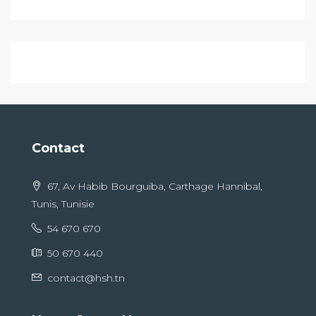
Contact
67, Av Habib Bourguiba, Carthage Hannibal,
Tunis, Tunisie
54 670 670
50 670 440
contact@hsh.tn