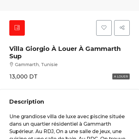
Villa Giorgio À Louer À Gammarth
Sup
Gammarth, Tunisie
13,000 DT
A LOUER
Description
Une grandiose villa de luxe avec piscine située
dans un quartier résidentiel à Gammarth
Supérieur. Au RDJ, On a une salle de jeux, une
cuisine et une salle de bain. Au RDC, On trouve