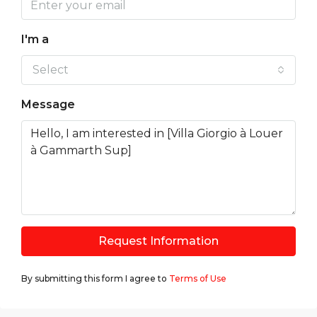
I'm a
Select
Message
Request Information
By submitting this form I agree to
Terms of Use