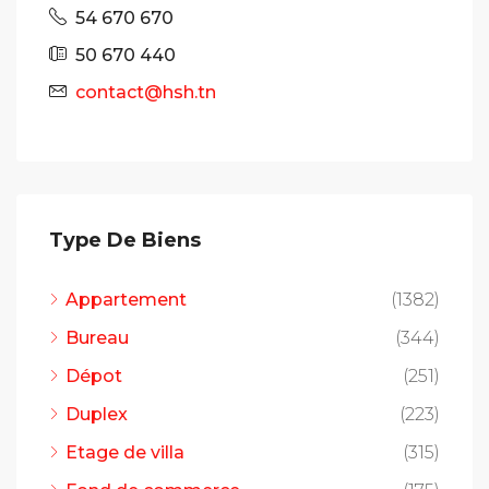
54 670 670
50 670 440
contact@hsh.tn
Type De Biens
Appartement
(1382)
Bureau
(344)
Dépot
(251)
Duplex
(223)
Etage de villa
(315)