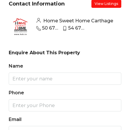
Contact Information
View Listings
Home Sweet Home Carthage
50 670 440
54 670 670
Enquire About This Property
Name
Phone
Email