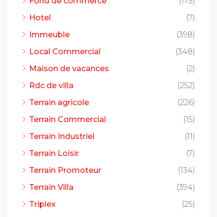
Fond de commerce
(175)
Hotel
(7)
Immeuble
(398)
Local Commercial
(348)
Maison de vacances
(2)
Rdc de villa
(252)
Terrain agricole
(226)
Terrain Commercial
(15)
Terrain Industriel
(11)
Terrain Loisir
(7)
Terrain Promoteur
(134)
Terrain Villa
(394)
Triplex
(25)