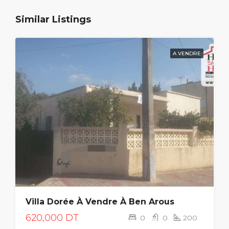
Similar Listings
A VENDRE
Villa Dorée À Vendre À Ben Arous
620,000 DT
0
0
200