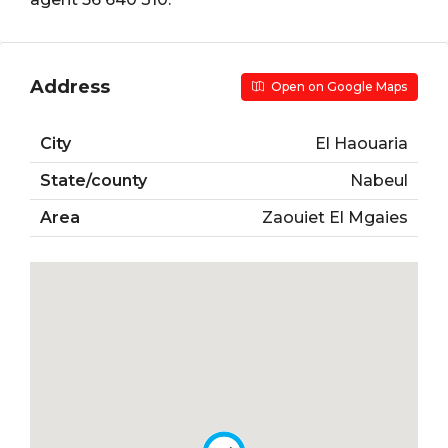
Address
Open on Google Maps
City
El Haouaria
State/county
Nabeul
Area
Zaouiet El Mgaies