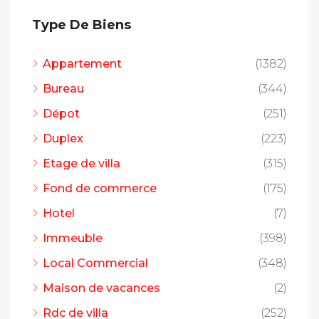
Type De Biens
Appartement
(1382)
Bureau
(344)
Dépot
(251)
Duplex
(223)
Etage de villa
(315)
Fond de commerce
(175)
Hotel
(7)
Immeuble
(398)
Local Commercial
(348)
Maison de vacances
(2)
Rdc de villa
(252)