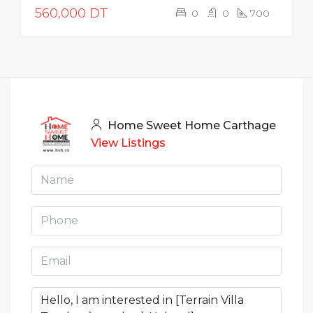
560,000 DT
0
0
700
Home Sweet Home Carthage
View Listings