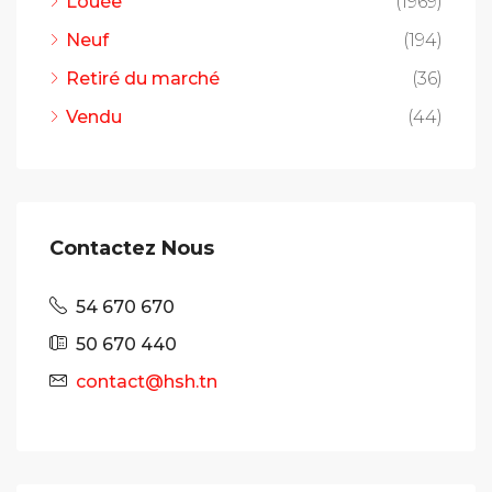
Louée
(1969)
Neuf
(194)
Retiré du marché
(36)
Vendu
(44)
Contactez Nous
54 670 670
50 670 440
contact@hsh.tn