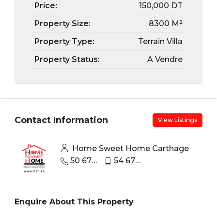
Price:
150,000 DT
Property Size:
8300 M²
Property Type:
Terrain Villa
Property Status:
A Vendre
Contact Information
View Listings
Home Sweet Home Carthage
50 670 440
54 670 670
Enquire About This Property