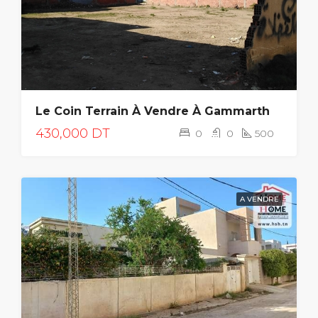
Le Coin Terrain À Vendre À Gammarth
430,000 DT
0
0
500
A VENDRE