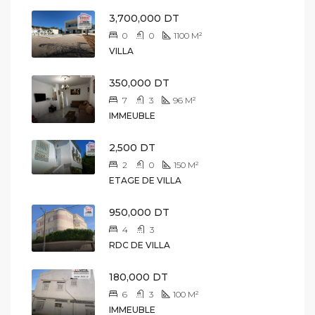
3,700,000 DT
0
0
1100
M²
VILLA
350,000 DT
7
3
96
M²
IMMEUBLE
2,500 DT
2
0
150
M²
ETAGE DE VILLA
950,000 DT
4
3
RDC DE VILLA
180,000 DT
6
3
100
M²
IMMEUBLE