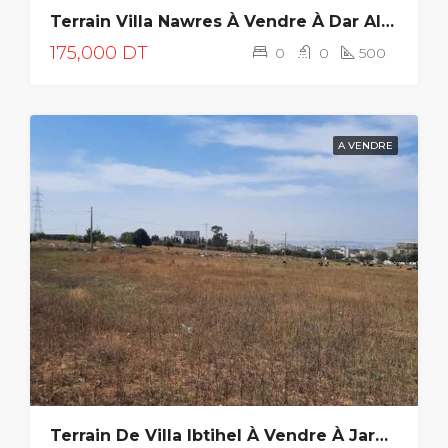
Terrain Villa Nawres À Vendre À Dar Allouch
175,000 DT
0
0
500
A VENDRE
Terrain De Villa Ibtihel À Vendre À Jardin El Manzah2