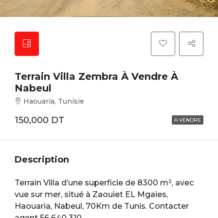
Terrain Villa Zembra À Vendre À
Nabeul
Haouaria, Tunisie
150,000 DT
A VENDRE
Description
Terrain Villa d’une superficie de 8300 m², avec
vue sur mer, situé à Zaouiet EL Mgaies,
Haouaria, Nabeul, 70Km de Tunis. Contacter
agent 56 640 310.