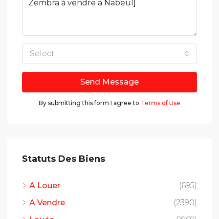
Select
Send Message
By submitting this form I agree to
Terms of Use
Statuts Des Biens
A Louer
(695)
A Vendre
(2390)