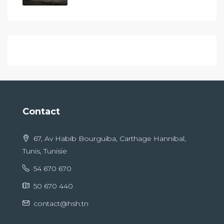
Contact
67, Av Habib Bourguiba, Carthage Hannibal,
Tunis, Tunisie
54 670 670
50 670 440
contact@hsh.tn