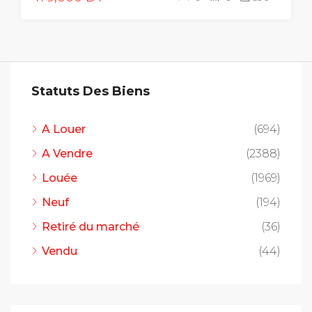
Statuts Des Biens
A Louer
(694)
A Vendre
(2388)
Louée
(1969)
Neuf
(194)
Retiré du marché
(36)
Vendu
(44)