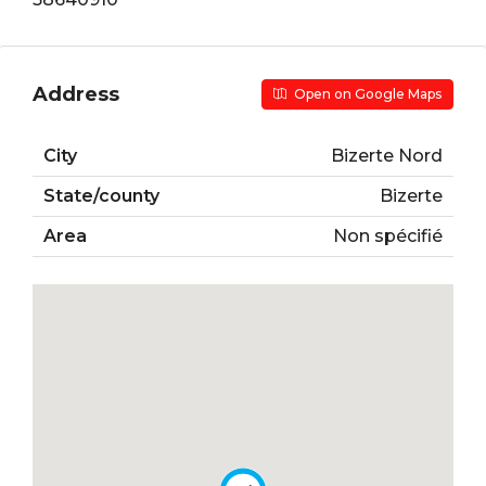
Address
Open on Google Maps
City
Bizerte Nord
State/county
Bizerte
Area
Non spécifié