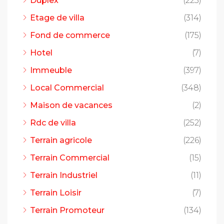
Duplex
(223)
Etage de villa
(314)
Fond de commerce
(175)
Hotel
(7)
Immeuble
(397)
Local Commercial
(348)
Maison de vacances
(2)
Rdc de villa
(252)
Terrain agricole
(226)
Terrain Commercial
(15)
Terrain Industriel
(11)
Terrain Loisir
(7)
Terrain Promoteur
(134)