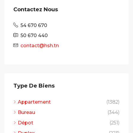
Contactez Nous
54 670 670
50 670 440
contact@hsh.tn
Type De Biens
Appartement
(1382)
Bureau
(344)
Dépot
(251)