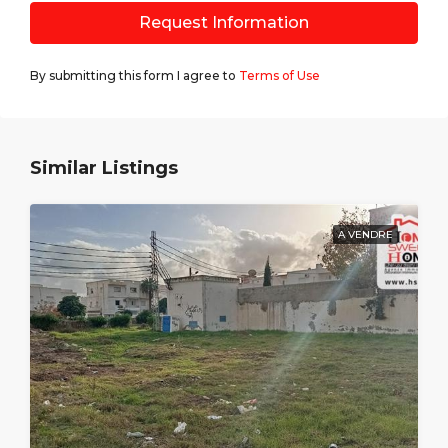
Request Information
By submitting this form I agree to
Terms of Use
Similar Listings
A VENDRE