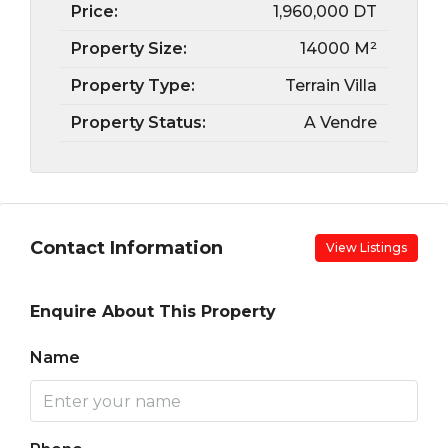
Price:
1,960,000 DT
Property Size:
14000 M²
Property Type:
Terrain Villa
Property Status:
A Vendre
Contact Information
View Listings
Enquire About This Property
Name