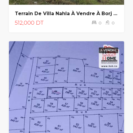
Terrain De Villa Nahla À Vendre À Borj Louzir
512,000 DT
0
0
A VENDRE