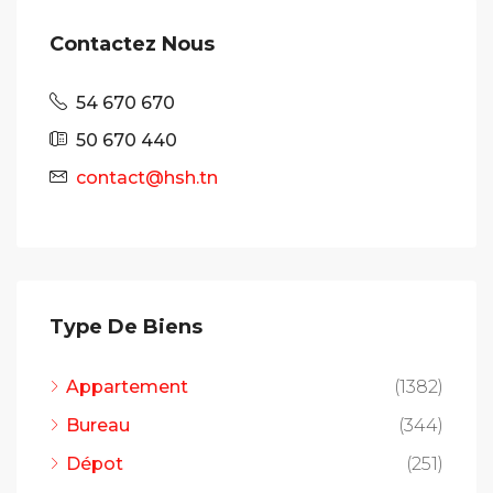
Contactez Nous
54 670 670
50 670 440
contact@hsh.tn
Type De Biens
Appartement
(1382)
Bureau
(344)
Dépot
(251)