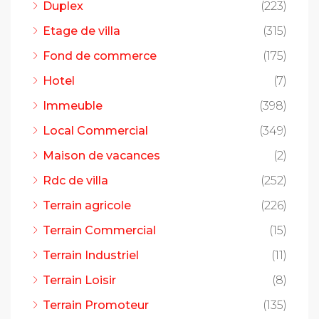
Duplex
(223)
Etage de villa
(315)
Fond de commerce
(175)
Hotel
(7)
Immeuble
(398)
Local Commercial
(349)
Maison de vacances
(2)
Rdc de villa
(252)
Terrain agricole
(226)
Terrain Commercial
(15)
Terrain Industriel
(11)
Terrain Loisir
(8)
Terrain Promoteur
(135)