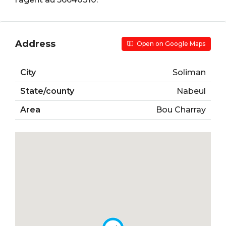
Address
Open on Google Maps
City
Soliman
State/county
Nabeul
Area
Bou Charray