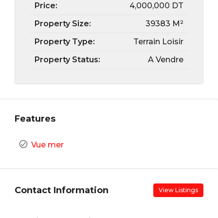
Price:
4,000,000 DT
Property Size:
39383 M²
Property Type:
Terrain Loisir
Property Status:
A Vendre
Features
Vue mer
Contact Information
View Listings