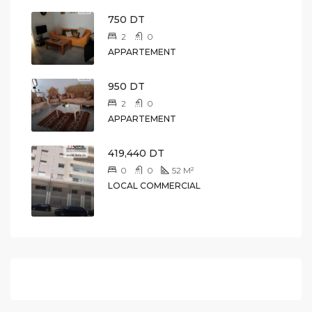
750 DT
2
0
APPARTEMENT
950 DT
2
0
APPARTEMENT
419,440 DT
0
0
52
M²
LOCAL COMMERCIAL