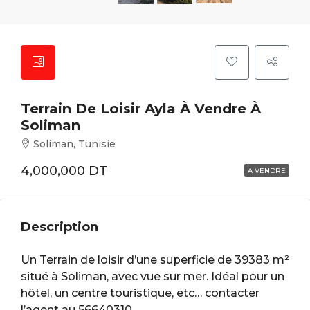
Terrain De Loisir Ayla À Vendre À
Soliman
Soliman, Tunisie
4,000,000 DT
A VENDRE
Description
Un Terrain de loisir d’une superficie de 39383 m²
situé à Soliman, avec vue sur mer. Idéal pour un
hôtel, un centre touristique, etc… contacter
l’agent au 56640310.