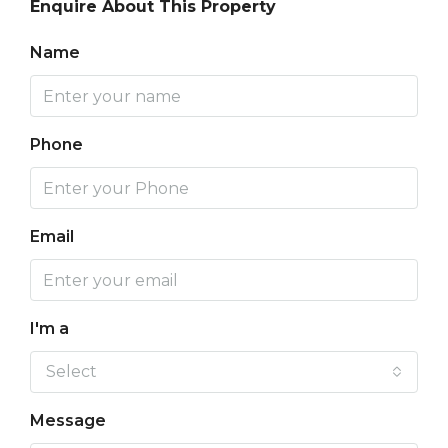
Enquire About This Property
Name
Phone
Email
I'm a
Select
Message