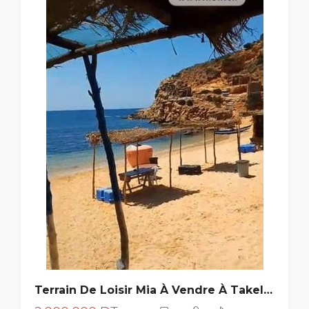
Terrain De Loisir Mia À Vendre À Takelsa