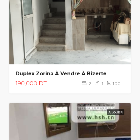
Duplex Zorina À Vendre À Bizerte
190,000 DT
2
1
100
A LOUER