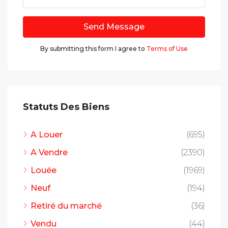
Send Message
By submitting this form I agree to
Terms of Use
Statuts Des Biens
A Louer
(695)
A Vendre
(2390)
Louée
(1969)
Neuf
(194)
Retiré du marché
(36)
Vendu
(44)