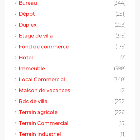
Bureau
(344)
Dépot
(251)
Duplex
(223)
Etage de villa
(315)
Fond de commerce
(175)
Hotel
(7)
Immeuble
(398)
Local Commercial
(348)
Maison de vacances
(2)
Rdc de villa
(252)
Terrain agricole
(226)
Terrain Commercial
(15)
Terrain Industriel
(11)