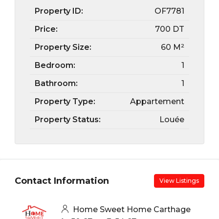
Property ID:
OF7781
Price:
700 DT
Property Size:
60 M²
Bedroom:
1
Bathroom:
1
Property Type:
Appartement
Property Status:
Louée
Contact Information
View Listings
Home Sweet Home Carthage