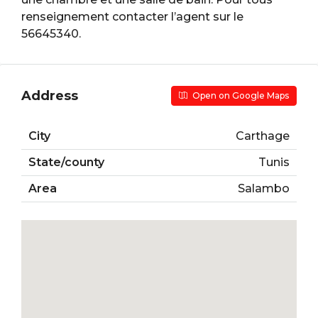
renseignement contacter l’agent sur le
56645340.
Address
Open on Google Maps
City
Carthage
State/county
Tunis
Area
Salambo