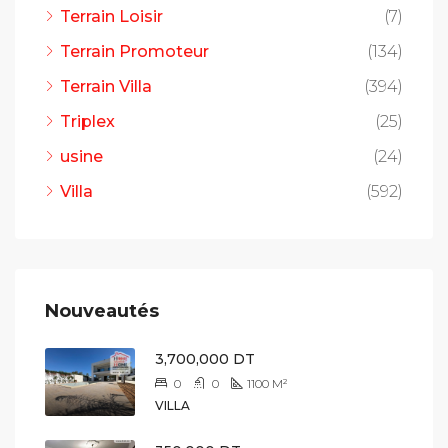
Terrain Loisir
(7)
Terrain Promoteur
(134)
Terrain Villa
(394)
Triplex
(25)
usine
(24)
Villa
(592)
Nouveautés
3,700,000 DT
0
0
1100
M²
VILLA