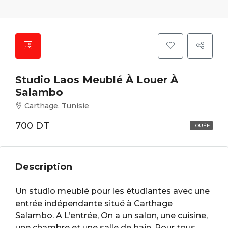
Studio Laos Meublé À Louer À
Salambo
Carthage, Tunisie
700 DT
LOUÉE
Description
Un studio meublé pour les étudiantes avec une
entrée indépendante situé à Carthage
Salambo. A L’entrée, On a un salon, une cuisine,
une chambre et une salle de bain. Pour tous