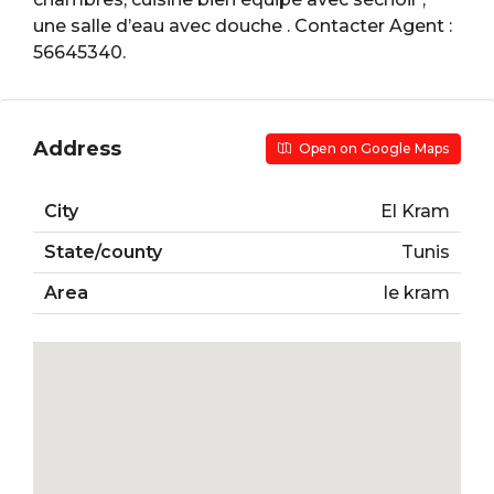
une salle d’eau avec douche . Contacter Agent :
56645340.
Address
Open on Google Maps
City
El Kram
State/county
Tunis
Area
le kram