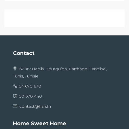
Contact
67, Av Habib Bourguiba, Carthage Hannibal,
Tunis, Tunisie
54 670 670
50 670 440
contact@hsh.tn
Home Sweet Home