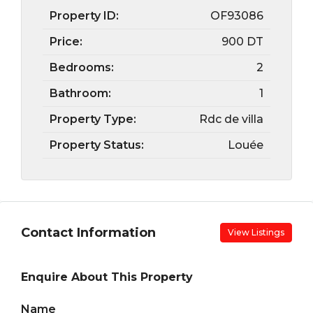
Property ID:
OF93086
Price:
900 DT
Bedrooms:
2
Bathroom:
1
Property Type:
Rdc de villa
Property Status:
Louée
Contact Information
View Listings
Enquire About This Property
Name