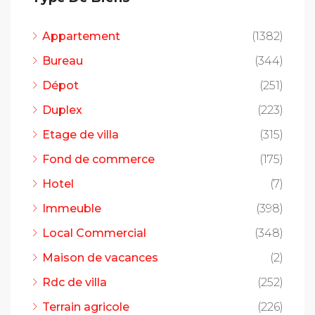
Appartement
(1382)
Bureau
(344)
Dépot
(251)
Duplex
(223)
Etage de villa
(315)
Fond de commerce
(175)
Hotel
(7)
Immeuble
(398)
Local Commercial
(348)
Maison de vacances
(2)
Rdc de villa
(252)
Terrain agricole
(226)