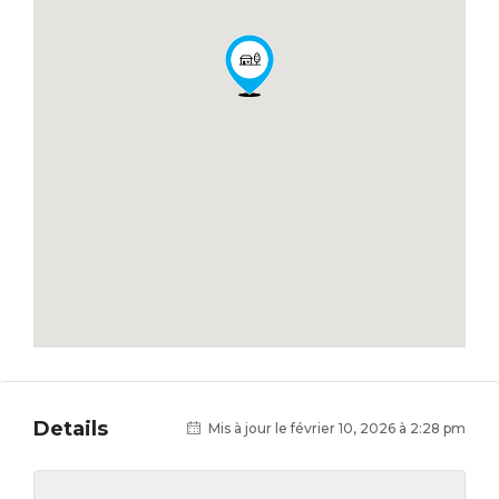
Details
Mis à jour le février 10, 2026 à 2:28 pm