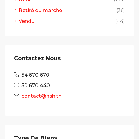
Retiré du marché
(36)
Vendu
(44)
Contactez Nous
54 670 670
50 670 440
contact@hsh.tn
Type De Biens