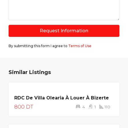
Request Information
By submitting this form I agree to
Terms of Use
Similar Listings
LOUÉE
RDC De Villa Olearia À Louer À Bizerte
800 DT
4
1
110