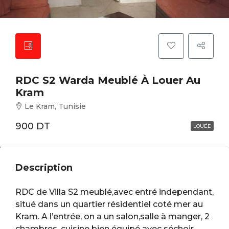
RDC S2 Warda Meublé À Louer Au
Kram
Le Kram, Tunisie
900 DT
LOUÉE
Description
RDC de Villa S2 meublé,avec entré independant,
situé dans un quartier résidentiel coté mer au
Kram. A l’entrée, on a un salon,salle à manger, 2
chambres, cuisine bien équipé avec séchoir ,