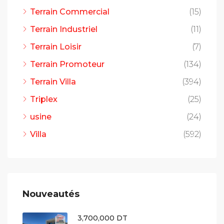
Terrain Commercial
(15)
Terrain Industriel
(11)
Terrain Loisir
(7)
Terrain Promoteur
(134)
Terrain Villa
(394)
Triplex
(25)
usine
(24)
Villa
(592)
Nouveautés
3,700,000 DT