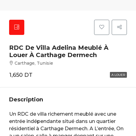
RDC De Villa Adelina Meublé À
Louer À Carthage Dermech
Carthage, Tunisie
1,650 DT
A LOUER
Description
Un RDC de villa richement meublé avec une
entrée indépendante situé dans un quartier
résidentiel à Carthage Dermech. A L’entrée, On
a un salon, salle à manger donnant sur une