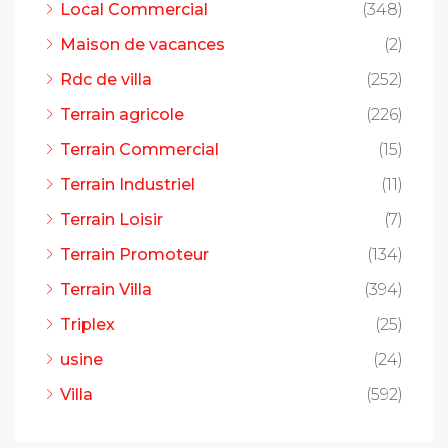
Local Commercial
(348)
Maison de vacances
(2)
Rdc de villa
(252)
Terrain agricole
(226)
Terrain Commercial
(15)
Terrain Industriel
(11)
Terrain Loisir
(7)
Terrain Promoteur
(134)
Terrain Villa
(394)
Triplex
(25)
usine
(24)
Villa
(592)