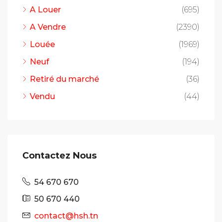
A Louer
(695)
A Vendre
(2390)
Louée
(1969)
Neuf
(194)
Retiré du marché
(36)
Vendu
(44)
Contactez Nous
54 670 670
50 670 440
contact@hsh.tn