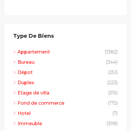
Type De Biens
Appartement
(1382)
Bureau
(344)
Dépot
(251)
Duplex
(223)
Etage de villa
(315)
Fond de commerce
(175)
Hotel
(7)
Immeuble
(398)