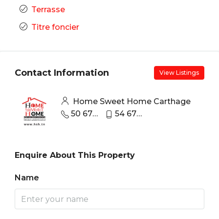
Terrasse
Titre foncier
Contact Information
View Listings
Home Sweet Home Carthage
50 670 440
54 670 670
Enquire About This Property
Name