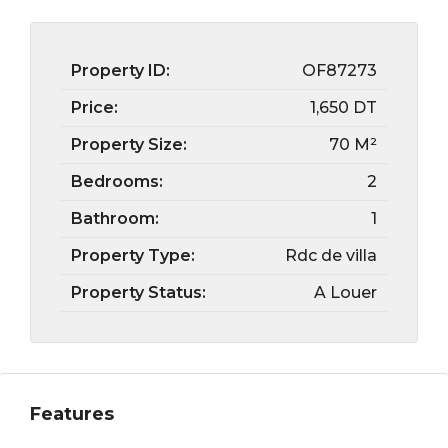
Property ID:
OF87273
Price:
1,650 DT
Property Size:
70 M²
Bedrooms:
2
Bathroom:
1
Property Type:
Rdc de villa
Property Status:
A Louer
Features