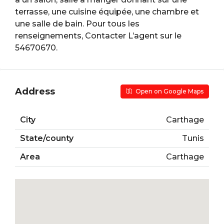
terrasse, une cuisine équipée, une chambre et
une salle de bain. Pour tous les
renseignements, Contacter L’agent sur le
54670670.
Address
Open on Google Maps
City
Carthage
State/county
Tunis
Area
Carthage