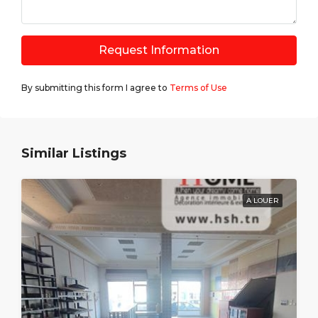
Request Information
By submitting this form I agree to
Terms of Use
Similar Listings
A LOUER