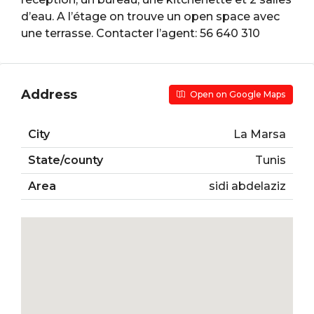
d’eau. A l’étage on trouve un open space avec
une terrasse. Contacter l’agent: 56 640 310
Address
Open on Google Maps
City
La Marsa
State/county
Tunis
Area
sidi abdelaziz