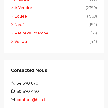
A Vendre
(2390)
Louée
(1969)
Neuf
(194)
Retiré du marché
(36)
Vendu
(44)
Contactez Nous
54 670 670
50 670 440
contact@hsh.tn