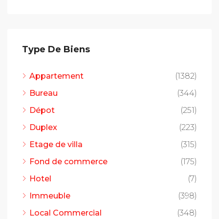
Type De Biens
Appartement
(1382)
Bureau
(344)
Dépot
(251)
Duplex
(223)
Etage de villa
(315)
Fond de commerce
(175)
Hotel
(7)
Immeuble
(398)
Local Commercial
(348)