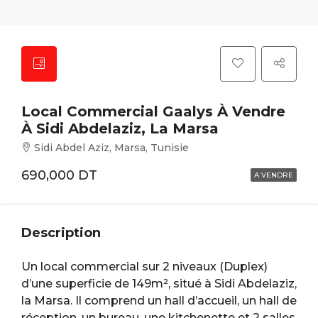
Local Commercial Gaalys À Vendre
À Sidi Abdelaziz, La Marsa
Sidi Abdel Aziz, Marsa, Tunisie
690,000 DT
A VENDRE
Description
Un local commercial sur 2 niveaux (Duplex)
d’une superficie de 149m², situé à Sidi Abdelaziz,
la Marsa. Il comprend un hall d’accueil, un hall de
réception, un bureau, une kitchenette et 2 salles