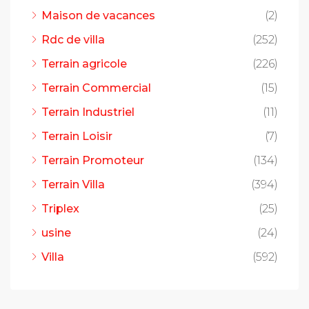
Maison de vacances
(2)
Rdc de villa
(252)
Terrain agricole
(226)
Terrain Commercial
(15)
Terrain Industriel
(11)
Terrain Loisir
(7)
Terrain Promoteur
(134)
Terrain Villa
(394)
Triplex
(25)
usine
(24)
Villa
(592)