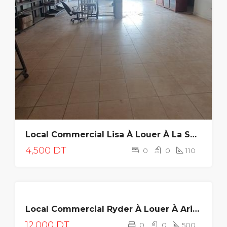
Local Commercial Lisa À Louer À La Soukra
4,500 DT
0
0
110
LOUÉE
Local Commercial Ryder À Louer À Ariana
12,000 DT
0
0
500