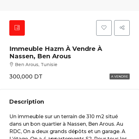
Immeuble Hazm À Vendre À
Nassen, Ben Arous
Ben Arous, Tunisie
300,000 DT
A VENDRE
Description
Un immeuble sur un terrain de 310 m2 situé
dans un bon quartier à Nassen, Ben Arous. Au
RDC, On a deux grands dépôts et un garage. A
L’étage, On a 4 appartements S2. Pour tous les