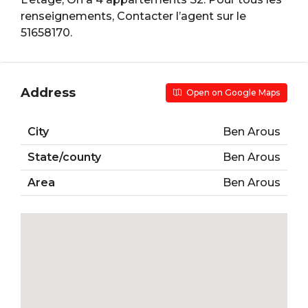
renseignements, Contacter l’agent sur le
51658170.
Address
Open on Google Maps
City
Ben Arous
State/county
Ben Arous
Area
Ben Arous