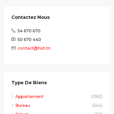
Contactez Nous
54 670 670
50 670 440
contact@hsh.tn
Type De Biens
Appartement
(1382)
Bureau
(344)