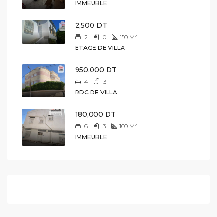
IMMEUBLE
2,500 DT
2
0
150
M²
ETAGE DE VILLA
950,000 DT
4
3
RDC DE VILLA
180,000 DT
6
3
100
M²
IMMEUBLE