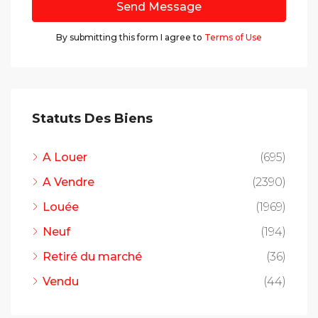
Send Message
By submitting this form I agree to
Terms of Use
Statuts Des Biens
A Louer
(695)
A Vendre
(2390)
Louée
(1969)
Neuf
(194)
Retiré du marché
(36)
Vendu
(44)