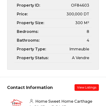
Property ID:
OF84603
Price:
300,000 DT
Property Size:
300 M²
Bedrooms:
8
Bathrooms:
4
Property Type:
Immeuble
Property Status:
A Vendre
Contact Information
View Listings
Home Sweet Home Carthage