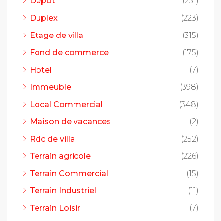
Dépot
(251)
Duplex
(223)
Etage de villa
(315)
Fond de commerce
(175)
Hotel
(7)
Immeuble
(398)
Local Commercial
(348)
Maison de vacances
(2)
Rdc de villa
(252)
Terrain agricole
(226)
Terrain Commercial
(15)
Terrain Industriel
(11)
Terrain Loisir
(7)