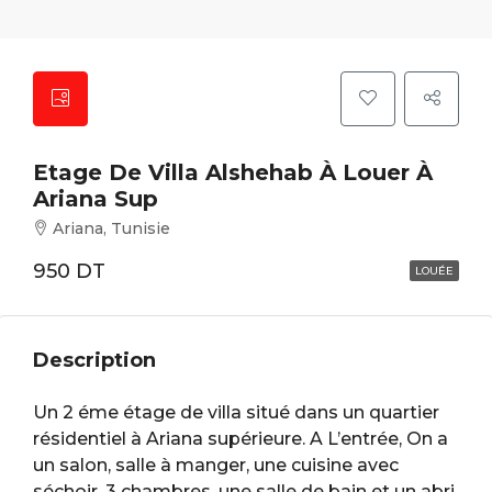
Etage De Villa Alshehab À Louer À
Ariana Sup
Ariana, Tunisie
950 DT
LOUÉE
Description
Un 2 éme étage de villa situé dans un quartier
résidentiel à Ariana supérieure. A L’entrée, On a
un salon, salle à manger, une cuisine avec
séchoir, 3 chambres, une salle de bain et un abri