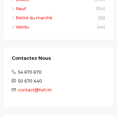
Neuf
(194)
Retiré du marché
(36)
Vendu
(44)
Contactez Nous
54 670 670
50 670 440
contact@hsh.tn