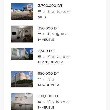
3,700,000 DT
0
0
1100
M²
VILLA
350,000 DT
7
3
96
M²
IMMEUBLE
2,500 DT
2
0
150
M²
ETAGE DE VILLA
950,000 DT
4
3
RDC DE VILLA
180,000 DT
6
3
100
M²
IMMEUBLE