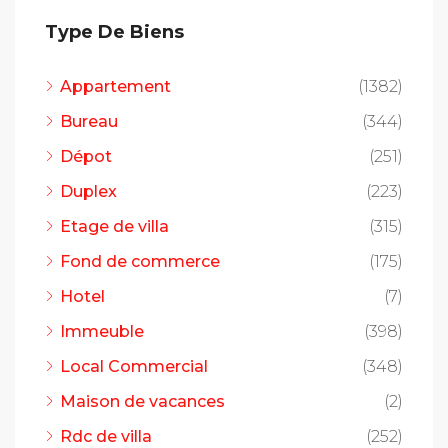
Type De Biens
Appartement
(1382)
Bureau
(344)
Dépot
(251)
Duplex
(223)
Etage de villa
(315)
Fond de commerce
(175)
Hotel
(7)
Immeuble
(398)
Local Commercial
(348)
Maison de vacances
(2)
Rdc de villa
(252)