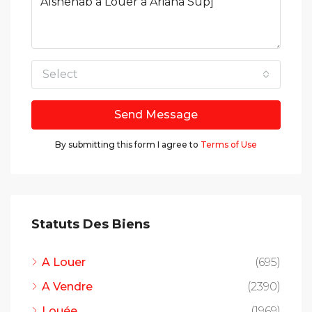
Select
Send Message
By submitting this form I agree to
Terms of Use
Statuts Des Biens
A Louer
(695)
A Vendre
(2390)
Louée
(1969)