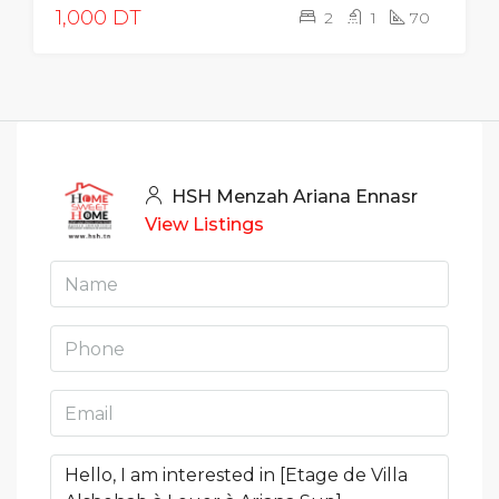
1,000 DT
2
1
70
HSH Menzah Ariana Ennasr
View Listings