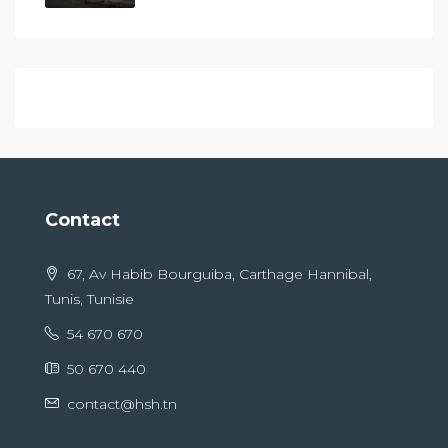
Contact
67, Av Habib Bourguiba, Carthage Hannibal,
Tunis, Tunisie
54 670 670
50 670 440
contact@hsh.tn