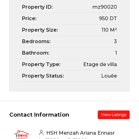
Property ID:
mz90020
Price:
950 DT
Property Size:
110 M²
Bedrooms:
3
Bathroom:
1
Property Type:
Etage de villa
Property Status:
Louée
Contact Information
View Listings
HSH Menzah Ariana Ennasr