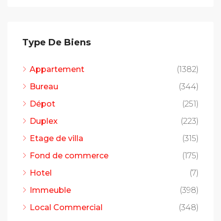
Type De Biens
Appartement
(1382)
Bureau
(344)
Dépot
(251)
Duplex
(223)
Etage de villa
(315)
Fond de commerce
(175)
Hotel
(7)
Immeuble
(398)
Local Commercial
(348)