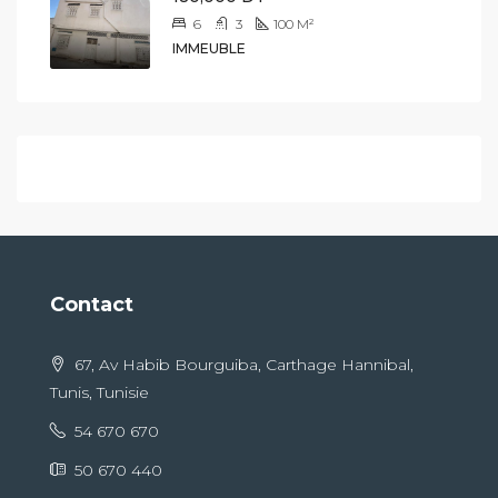
6
3
100
M²
IMMEUBLE
Contact
67, Av Habib Bourguiba, Carthage Hannibal,
Tunis, Tunisie
54 670 670
50 670 440