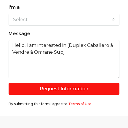
I'm a
Select
Message
Request Information
By submitting this form I agree to
Terms of Use