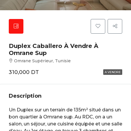
Duplex Caballero À Vendre À
Omrane Sup
Omrane Supérieur, Tunisie
310,000 DT
A VENDRE
Description
Un Duplex sur un terrain de 135m² situé dans un
bon quartier à Omrane sup. Au RDC, on a un
salon, un séjour, une cuisine équipée et une salle
d’eau. Au 1er étage, on trouve 3 chambres et