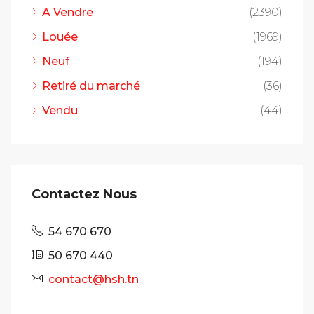
A Vendre
(2390)
Louée
(1969)
Neuf
(194)
Retiré du marché
(36)
Vendu
(44)
Contactez Nous
54 670 670
50 670 440
contact@hsh.tn