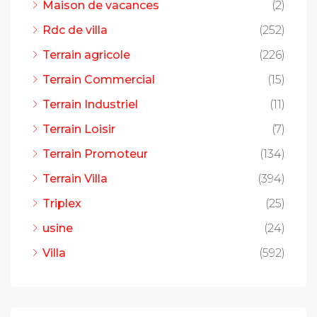
Maison de vacances
(2)
Rdc de villa
(252)
Terrain agricole
(226)
Terrain Commercial
(15)
Terrain Industriel
(11)
Terrain Loisir
(7)
Terrain Promoteur
(134)
Terrain Villa
(394)
Triplex
(25)
usine
(24)
Villa
(592)