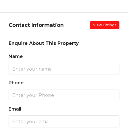
Contact Information
View Listings
Enquire About This Property
Name
Phone
Email