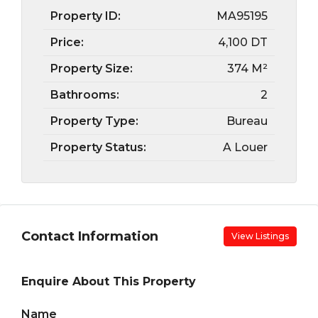
Property ID:
MA95195
Price:
4,100 DT
Property Size:
374 M²
Bathrooms:
2
Property Type:
Bureau
Property Status:
A Louer
Contact Information
View Listings
Enquire About This Property
Name