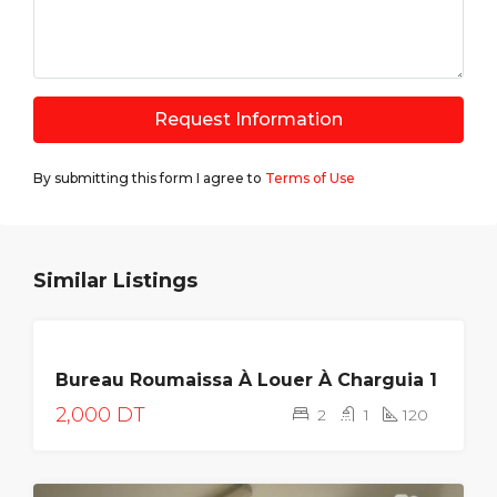
Request Information
By submitting this form I agree to
Terms of Use
Similar Listings
LOUÉE
Bureau Roumaissa À Louer À Charguia 1
2,000 DT
2
1
120