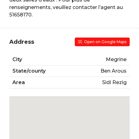
renseignements, veuillez contacter l’agent au
51658170.
Address
Open on Google Maps
City
Megrine
State/county
Ben Arous
Area
Sidi Rezig