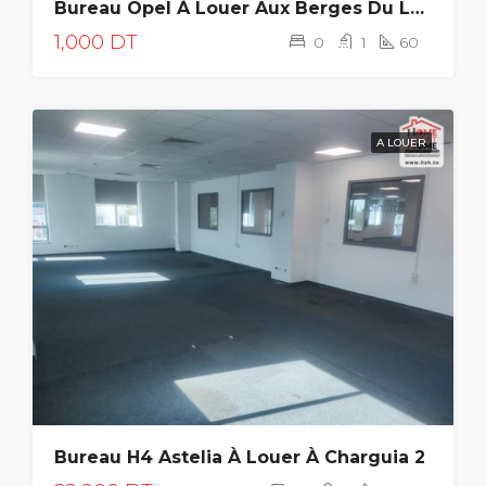
Bureau Opel À Louer Aux Berges Du Lac 2
1,000 DT
0
1
60
A LOUER
Bureau H4 Astelia À Louer À Charguia 2