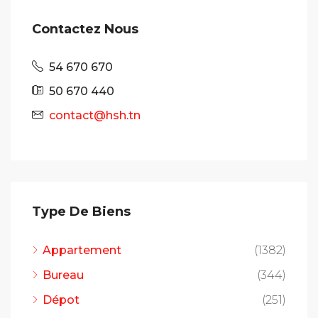
Contactez Nous
54 670 670
50 670 440
contact@hsh.tn
Type De Biens
Appartement
(1382)
Bureau
(344)
Dépot
(251)