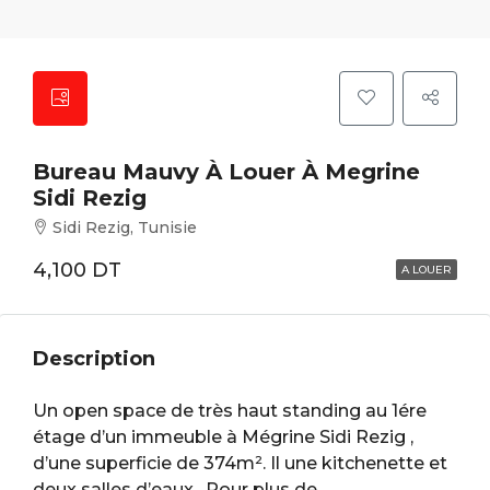
Bureau Mauvy À Louer À Megrine
Sidi Rezig
Sidi Rezig, Tunisie
4,100 DT
A LOUER
Description
Un open space de très haut standing au 1ére
étage d’un immeuble à Mégrine Sidi Rezig ,
d’une superficie de 374m². Il une kitchenette et
deux salles d’eaux . Pour plus de