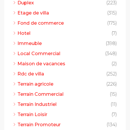
Duplex
(223)
Etage de villa
(315)
Fond de commerce
(175)
Hotel
(7)
Immeuble
(398)
Local Commercial
(348)
Maison de vacances
(2)
Rdc de villa
(252)
Terrain agricole
(226)
Terrain Commercial
(15)
Terrain Industriel
(11)
Terrain Loisir
(7)
Terrain Promoteur
(134)