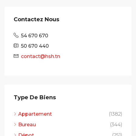
Contactez Nous
54 670 670
50 670 440
contact@hsh.tn
Type De Biens
Appartement
(1382)
Bureau
(344)
Dépot
(251)