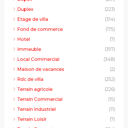
Duplex
(223)
Etage de villa
(314)
Fond de commerce
(175)
Hotel
(7)
Immeuble
(397)
Local Commercial
(348)
Maison de vacances
(2)
Rdc de villa
(252)
Terrain agricole
(226)
Terrain Commercial
(15)
Terrain Industriel
(11)
Terrain Loisir
(7)