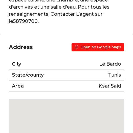
d’archives et une salle d’eau. Pour tous les
renseignements, Contacter L’agent sur
le58790700.
Address
Open on Google Maps
City
Le Bardo
State/county
Tunis
Area
Ksar Said