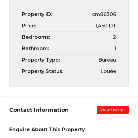
Property ID:
cm86306
Price:
1,450 DT
Bedrooms:
2
Bathroom:
1
Property Type:
Bureau
Property Status:
Louée
Contact Information
View Listings
Enquire About This Property