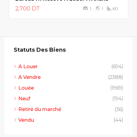
2,700 DT
1
1
60
Statuts Des Biens
A Louer
(694)
A Vendre
(2388)
Louée
(1969)
Neuf
(194)
Retiré du marché
(36)
Vendu
(44)