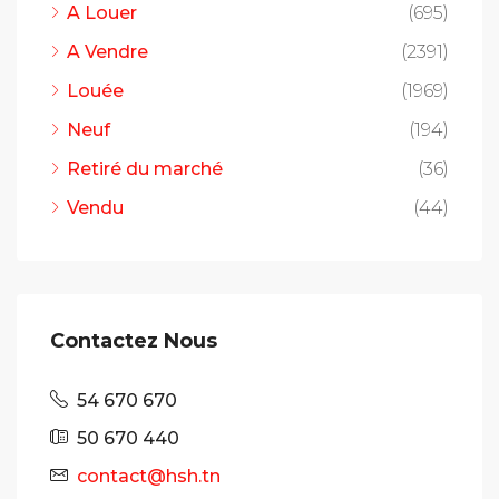
A Louer
(695)
A Vendre
(2391)
Louée
(1969)
Neuf
(194)
Retiré du marché
(36)
Vendu
(44)
Contactez Nous
54 670 670
50 670 440
contact@hsh.tn