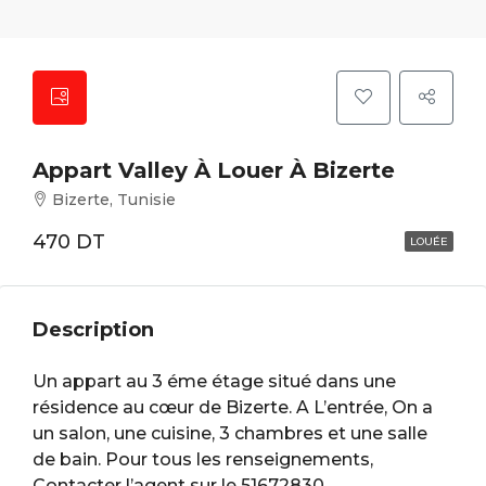
Appart Valley À Louer À Bizerte
Bizerte, Tunisie
470 DT
LOUÉE
Description
Un appart au 3 éme étage situé dans une
résidence au cœur de Bizerte. A L’entrée, On a
un salon, une cuisine, 3 chambres et une salle
de bain. Pour tous les renseignements,
Contacter l’agent sur le 51672830.