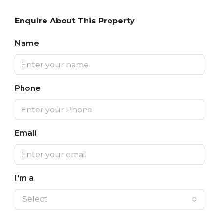
Enquire About This Property
Name
Phone
Email
I'm a
Select