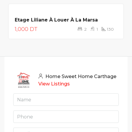
LOUÉE
Etage Liliane À Louer À La Marsa
1,000 DT
2
1
130
Home Sweet Home Carthage
View Listings