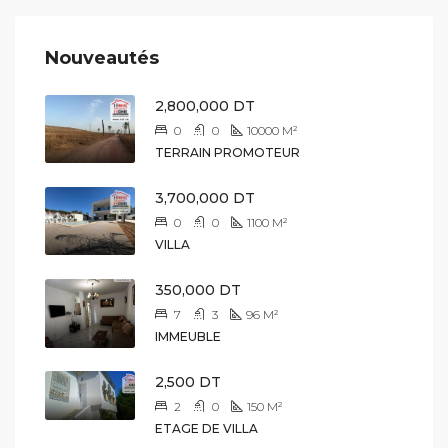
Nouveautés
2,800,000 DT
0
0
10000
M²
TERRAIN PROMOTEUR
3,700,000 DT
0
0
1100
M²
VILLA
350,000 DT
7
3
96
M²
IMMEUBLE
2,500 DT
2
0
150
M²
ETAGE DE VILLA