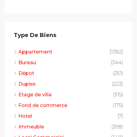
Type De Biens
Appartement
(1382)
Bureau
(344)
Dépot
(251)
Duplex
(223)
Etage de villa
(315)
Fond de commerce
(175)
Hotel
(7)
Immeuble
(398)