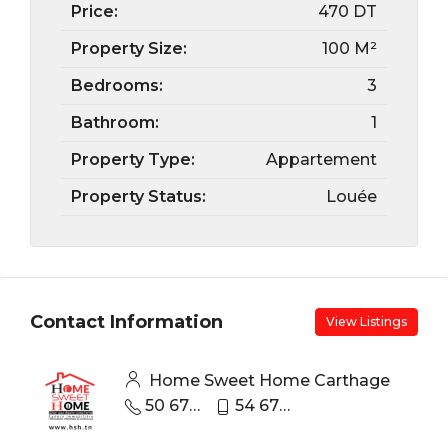
Price:
470 DT
Property Size:
100 M²
Bedrooms:
3
Bathroom:
1
Property Type:
Appartement
Property Status:
Louée
Contact Information
View Listings
Home Sweet Home Carthage
50 670 440
54 670 670