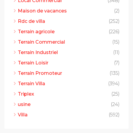
Local Commercial
(348)
Maison de vacances
(2)
Rdc de villa
(252)
Terrain agricole
(226)
Terrain Commercial
(15)
Terrain Industriel
(11)
Terrain Loisir
(7)
Terrain Promoteur
(135)
Terrain Villa
(394)
Triplex
(25)
usine
(24)
Villa
(592)