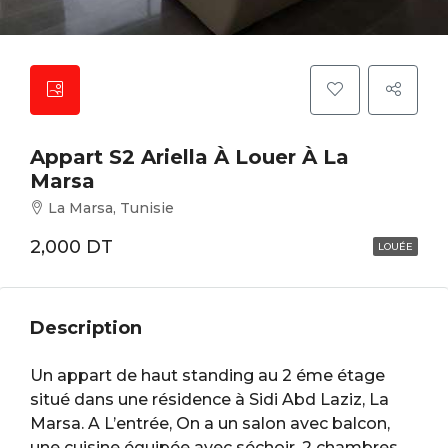
Appart S2 Ariella À Louer À La
Marsa
La Marsa, Tunisie
2,000 DT
LOUÉE
Description
Un appart de haut standing au 2 éme étage
situé dans une résidence à Sidi Abd Laziz, La
Marsa. A L’entrée, On a un salon avec balcon,
une cuisine équipée avec séchoir, 2 chambres