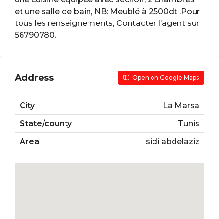
et une salle de bain, NB: Meublé à 2500dt .Pour
tous les renseignements, Contacter l’agent sur
56790780.
Address
Open on Google Maps
City
La Marsa
State/county
Tunis
Area
sidi abdelaziz