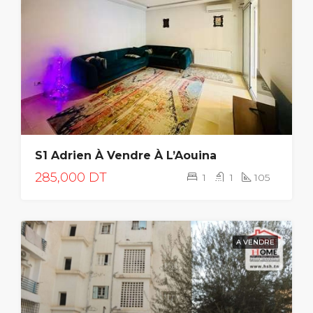
S1 Adrien À Vendre À L’Aouina
285,000 DT
1
1
105
A VENDRE