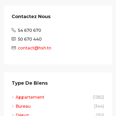
Contactez Nous
54 670 670
50 670 440
contact@hsh.tn
Type De Biens
Appartement
(1382)
Bureau
(344)
Dépot
(251)