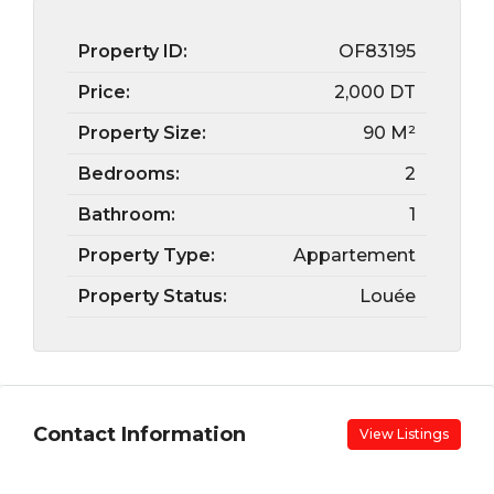
Property ID:
OF83195
Price:
2,000 DT
Property Size:
90 M²
Bedrooms:
2
Bathroom:
1
Property Type:
Appartement
Property Status:
Louée
Contact Information
View Listings