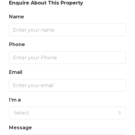
Enquire About This Property
Name
Phone
Email
I'm a
Select
Message