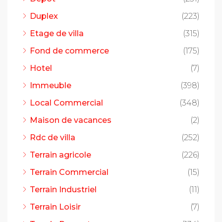
Duplex
(223)
Etage de villa
(315)
Fond de commerce
(175)
Hotel
(7)
Immeuble
(398)
Local Commercial
(348)
Maison de vacances
(2)
Rdc de villa
(252)
Terrain agricole
(226)
Terrain Commercial
(15)
Terrain Industriel
(11)
Terrain Loisir
(7)