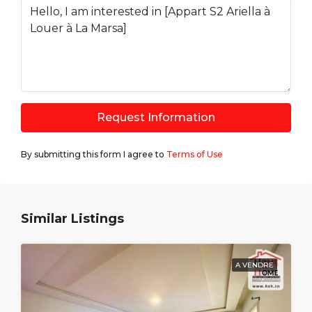
Request Information
By submitting this form I agree to
Terms of Use
Similar Listings
A VENDRE